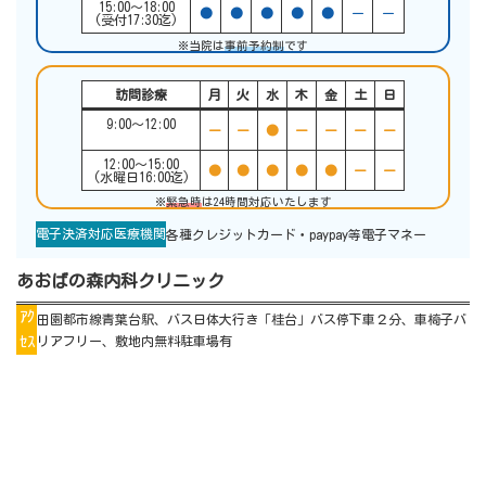
15:00〜18:00
●
●
●
●
●
ー
ー
(受付17:30迄)
※当院は
事前予約制
です
訪問診療
月
火
水
木
金
土
日
9:00〜12:00
ー
ー
●
ー
ー
ー
ー
12:00〜15:00
●
●
●
●
●
ー
ー
(水曜日16:00迄)
※
緊急時
は24時間対応いたします
電子決済対応医療機関
各種クレジットカード・paypay等電子マネー
あおばの森内科クリニック
ｱｸ
田園都市線青葉台駅、バス日体大行き「桂台」バス停下車２分、車椅子バ
ｾｽ
リアフリー、敷地内無料駐車場有